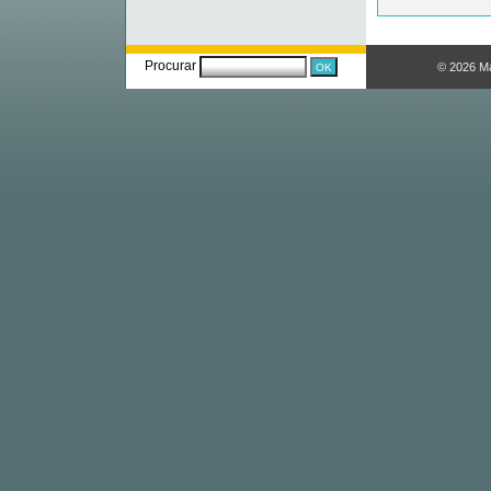
Procurar
© 2026 M