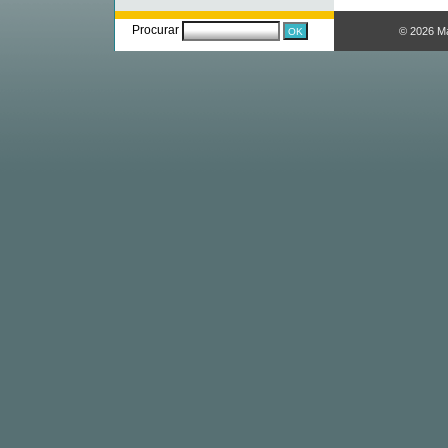
Procurar
© 2026 M